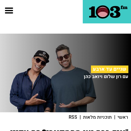
שניים עד ארבע
עם רון שלום ויואב כהן
ראשי
|
תוכניות מלאות
|
RSS