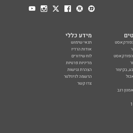
ים
מידע כללי
הפודקאסט
תנאי שימוש
ר
אודות הרדיו
 הפודקאסט
לוח שידורים
ר
מדיניות פרטיות
ע, בקיצור
הצהרת נגישות
כול
הרשמה לניוזלטר
צרו קשר
מנון רגב