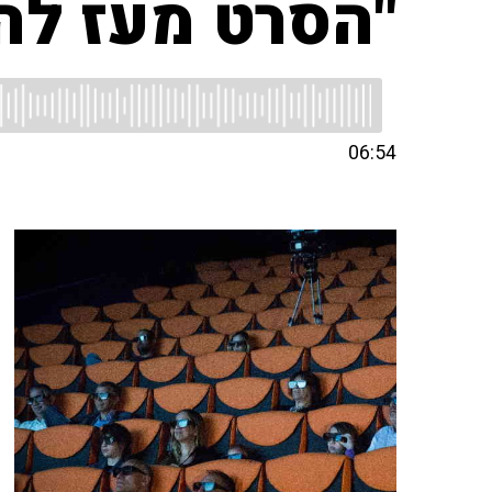
"הסרט מעז לה
06:54