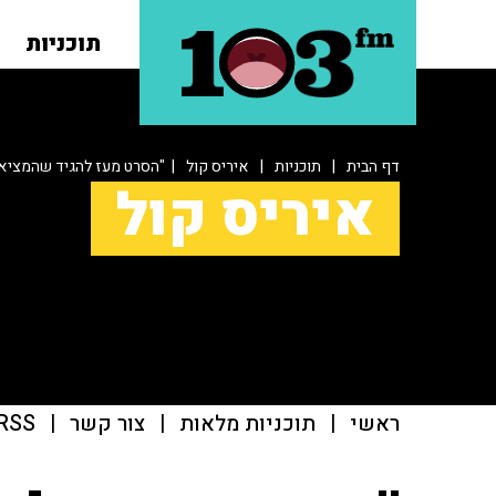
תוכניות
דף הבית
|
תוכניות
|
איריס קול
| "הסרט מעז להגיד שהמציאו
איריס קול
ראשי
|
תוכניות מלאות
|
צור קשר
|
RSS