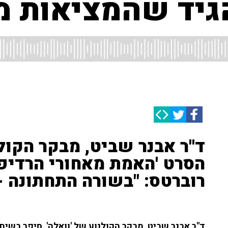
גיד שהמציאות מ
ד''ר אבנר שביט, מבקר הקולנ
הסרט 'האמת מאחורי הרדיפה
רוברטס: "בשורה התחתונה - 