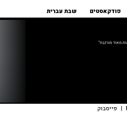
פודקאסטים
שבת עברית
ת מאוד מורכבת"
|
פייסבוק