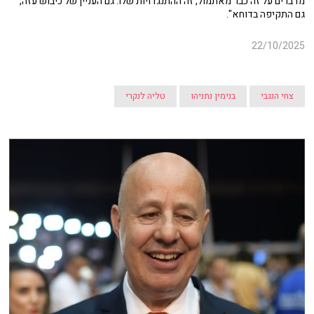
מדברים על זה כבר מאתמול, זה ההתנגדויות שלו. גם העניין של כיבוש עזה,
גם התקיפה בדוחא".
22/10/2025
צחי הנגבי
בנימין נתניהו
טליה לנקרי