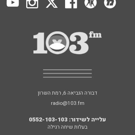
דבורה הנביאה 6, רמת השרון
radio@103.fm
עלייה לשידור: 0552-103-103
בעלות שיחה רגילה