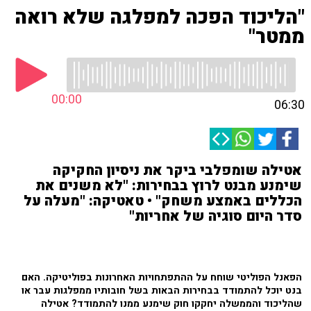
"הליכוד הפכה למפלגה שלא רואה
ממטר"
00:00
06:30
אטילה שומפלבי ביקר את ניסיון החקיקה
שימנע מבנט לרוץ בבחירות: "לא משנים את
הכללים באמצע משחק" • טאטיקה: "מעלה על
סדר היום סוגיה של אחריות"
הפאנל הפוליטי שוחח על ההתפתחויות האחרונות בפוליטיקה. האם
בנט יוכל להתמודד בבחירות הבאות בשל חובותיו ממפלגות עבר או
שהליכוד והממשלה יחקקו חוק שימנע ממנו להתמודד? אטילה