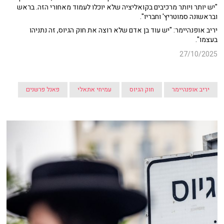
"יש יותר ויותר מרכיבים בקואליציה שלא יוכלו לעמוד מאחורי הזה. בראש
ובראשונה סמוטריץ' וחבריו".
יריב אופנהיימר: "יש עוד בן אדם שלא רוצה את חוק הגיוס, זה נתניהו
בעצמו".
27/10/2025
יריב אופנהיימר
חוק הגיוס
עמיחי אתאלי
פאנל פרשנים