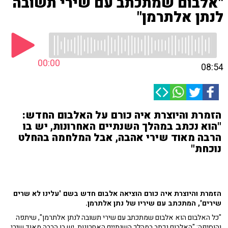
"אלבום שמתכתב עם שירי תשובה
לנתן אלתרמן"
00:00
08:54
הזמרת והיוצרת איה כורם על האלבום החדש:
"הוא נכתב במהלך השנתיים האחרונות, יש בו
הרבה מאוד שירי אהבה, אבל המלחמה בהחלט
נוכחת"
הזמרת והיוצרת איה כורם הוציאה אלבום חדש בשם 'עלינו לא שרים
שירים', המתכתב עם שיריו של נתן אלתרמן.
"כל האלבום הוא אלבום שמתכתב עם שירי תשובה לנתן אלתרמן", שיתפה
והוסיפה: "האלבום נכתב במהלך השנתיים האחרונות. יש בו הרבה מאוד שירי