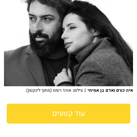
איה כורם ואדם בן אמיתי
| צילום: אוהד רומנו (מתוך לינקטון)
עוד קטעים