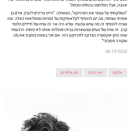
אהבה, אבל המלחמה בהחלט נוכחת".
"כשלקחתי על עצמי את הפרויקט", המשיכה. "היינו צריכים להבין, אדם בן
אמיתי שותפי, מה יש להוסיף לקלאסיקות על זמניות ומופלאות כאלה. ומה
שהיה להוסיף זה מה שיש עכשיו. שלא היה אז. זה שיח של חיילים הלומי
קרב. זה שיח של נשים שנשארות בבית ואוכלות אותה לא פחות. הרגשתי
שזה נותן אקסטרה הצדקה לפרויקט הזה. אם אני באמת כותבת את מה
שקורה מסביבי".
28/10/2025
אלבום
איה כורם
נתן אלתרמן