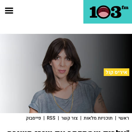
איריס קול
ראשי
|
תוכניות מלאות
|
צור קשר
|
RSS
|
פייסבוק