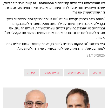
לא פשוט לחיות לבד אלפי קילומטרים מהמשפחה. "זה קשה, אבל תודה לאל,
יש לנו פייסטיים ואני יכולה לדבר איתם. יש אנשים מאוד חמים פה וזה עוזר,
וזה שווה לעשות את זה".
"השנה צילה בגרעין בקריית שמונה. "יש לנו תקן בבוקר ותקן בצוהריים בתוך
הקהילה. אני בגן חינוך מיוחד עם ילדים עם אוטיזם ועוזרת להם בבקרים,
ובצוהריים אני עובדת במועדון לילדים שצריכים עזרה, לעולים חדשים. אני
עוזרת להם בלימודים, וגם חברה איתם. אנחנו עושים פעילות עם הקהילה פה",
אמרה.
היא סיכמה: "זה המקום ליהודים להיות בו, זה המקום שבו אנחנו יכולים לתת
למען העם שלנו. זה המקום שלי להיות בעתיד, אני רוצה להיות פה".
31/10/2025
חיילים
עולים חדשים
קריית שמונה
שירות