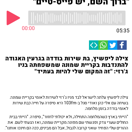
"ברוך השם, יש פייס-טיים"
00:00
05:35
צילה ליפשיץ, בת שירות בודדה בגרעין האגודה
להתנדבות בקריית שמונה שמשפחתה בניו
ג'רזי: "זה המקום שלי להיות בעתיד"
צילה ליפשיץ עלתה לישראל לבד מניו ג'רזי לשירות לאומי בקריית שמונה.
בשיחה עם אלי כהן ואודי סגל ב-103fm היא סיפרה על חייה כבת שירות
לאומי בודדה בזמן מלחמה.
"הייתי בארץ כשהמלחמה התחילה, ולא יכולתי לחזור", סיפרה. "הייתי בבית
החולים שערי צדק ופגשתי שם מפונה מקריית שמונה, ואז הגעתי לשם. את
ההורים שלי הפחיד שאני קרובה לגבול, אבל הם מבינים, ככה הם חינכו אותנו".