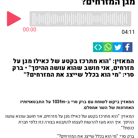
מגן המזרחים?
00:00
04:11
המאזין: "הוא מתרכז בקטע של כאילו מגן על
מזרחים, אני חושב שהוא עושה ההיפך" • ברק
סרי: "מי הוא בכלל שייצג את המזרחים?"
המאזין ביקש לשוחח עם ברק סרי ב-103fm על התבטאויותיו
האחרונות של השר אמסלם.
המאזין: "הוא מתרכז בקטע של כאילו מגן על מזרחים, אני חושב שהוא עושה
ההיפך. איך הוא מעז להרשות לעצמו להתבטא בצורה כזו כלפי חברת
כנסת?".
ברק סרי: "מי הוא בכלל שייצג את המזרחים?".