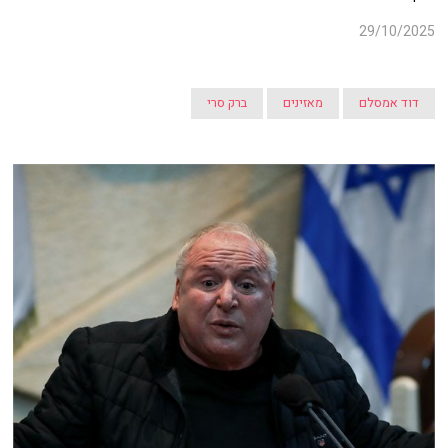
29/10/2025
דוד אמסלם
מאזינים
ברק סרי