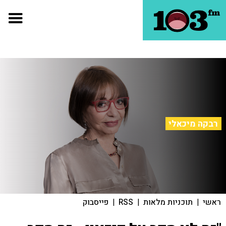
רבקה מיכאלי
ראשי
|
תוכניות מלאות
|
RSS
|
פייסבוק