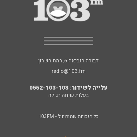
דבורה הנביאה 6, רמת השרון
radio@103.fm
עלייה לשידור: 0552-103-103
בעלות שיחה רגילה
כל הזכויות שמורות ל - 103FM