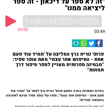
"זה לא ספר על דיכאון - זה ספר
ליציאה ממנו"
00:00
03:49
פרופ' נורית גרץ המליצה על 'תמיד עוד פעם
אחת - החיפוש אחר עצמי' מאת עופר ספיר:
"מבחינה ספרותית מעניין לספר סיפור דרך
תמונות"
בפינת הספרות בחרה הפעם פרופ' נורית גרץ לספר על 'תמיד עוד
פעם אחת - החיפוש אחר עצמי', ספרו של עופר ספיר שיצא לאחרונה
בהוצאת 'שתיים'.
"זה ספר על דיכאון שהוא מונולוג פנימי. הוא מתואר כדרך התבוננות