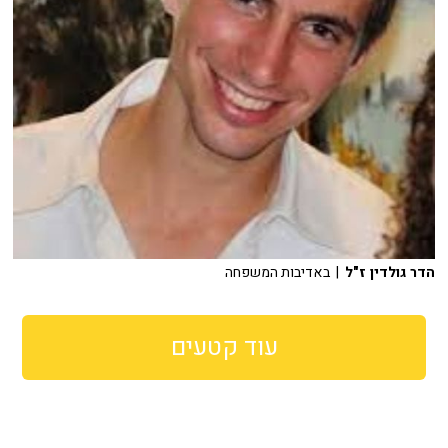
הדר גולדין ז"ל
| באדיבות המשפחה
עוד קטעים