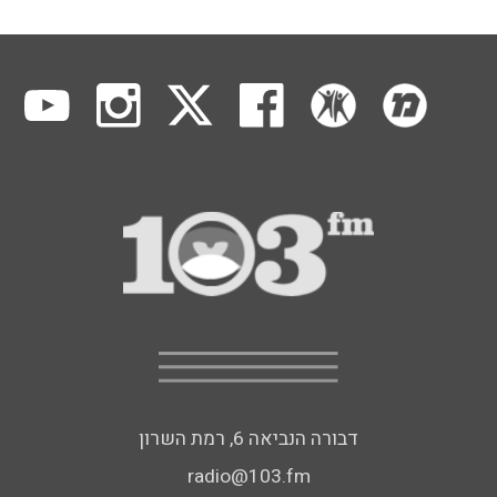
דבורה הנביאה 6, רמת השרון
radio@103.fm