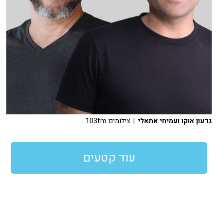
גדעון אוקו ועמיחי אתאלי
| צילומים: 103fm
עוד קטעים