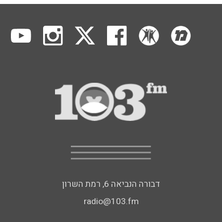
דבורה הנביאה 6, רמת השרון
radio@103.fm