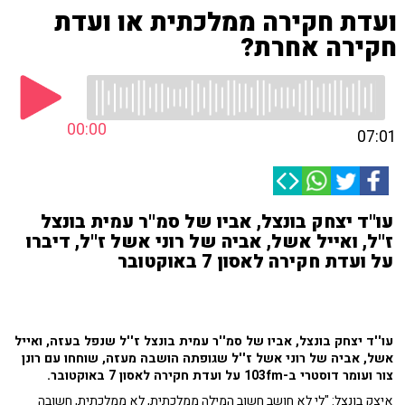
ועדת חקירה ממלכתית או ועדת
חקירה אחרת?
00:00
07:01
עו''ד יצחק בונצל, אביו של סמ''ר עמית בונצל
ז''ל, ואייל אשל, אביה של רוני אשל ז''ל, דיברו
על ועדת חקירה לאסון 7 באוקטובר
עו''ד יצחק בונצל, אביו של סמ''ר עמית בונצל ז''ל שנפל בעזה, ואייל
אשל, אביה של רוני אשל ז''ל שגופתה הושבה מעזה, שוחחו עם רונן
צור ועומר דוסטרי ב-103fm על ועדת חקירה לאסון 7 באוקטובר.
איצק בונצל: "לי לא חושב חשוב המילה ממלכתית, לא ממלכתית, חשובה