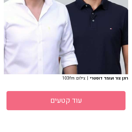
רונן צור ועומד דוסטרי
| צילום: 103fm
עוד קטעים