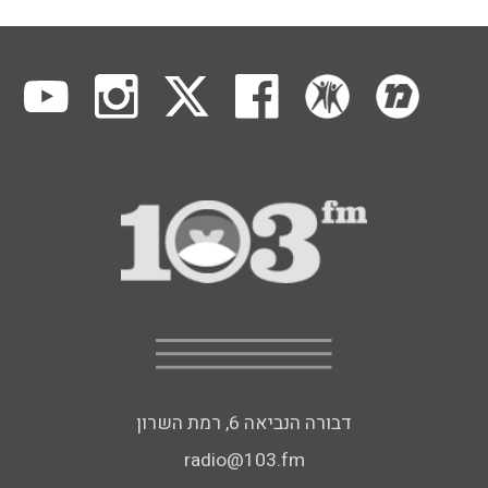
דבורה הנביאה 6, רמת השרון
radio@103.fm