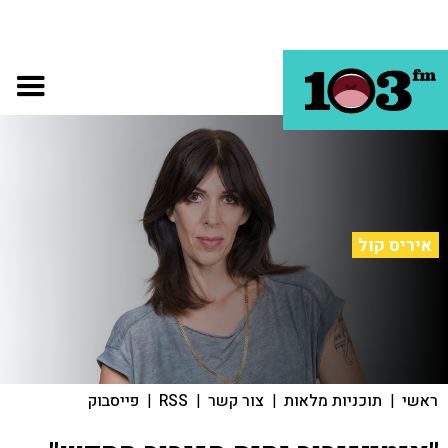
איריס קול
ראשי
|
תוכניות מלאות
|
צור קשר
|
RSS
|
פייסבוק