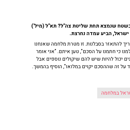
שטח שנמצא תחת שליטת צה"ל? תא"ל (מיל')
ישראל, הביע עמדה נחרצת.
ריך להתאזר בסבלנות. זו מטרת מלחמה שאנחנו
ו כי חתמנו על הסכם", טען איתם. "אני אומר
 יכול להיות שיש להם שיקולים נוספים אבל
ד על זה שההסכם יקוים במלואו", הוסיף בהמשך.
ראל במלחמה