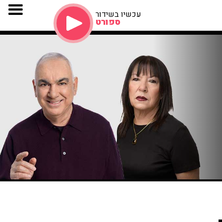
עכשיו בשידור
ספורט