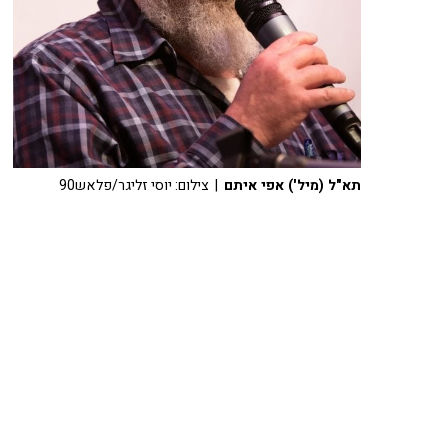
תא"ל (מיל') אפי איתם
| צילום: יוסי זליגר/פלאש90