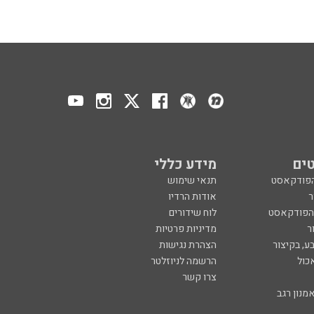
ים
מידע כללי
הפודקאסט
תנאי שימוש
ר
אודות הרדיו
 הפודקאסט
לוח שידורים
ר
מדיניות פרטיות
ע, בקיצור
הצהרת נגישות
כול
הרשמה לניוזלטר
צרו קשר
מנון רגב