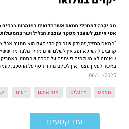
יקוים במלואו"
מה יקרה למחבלי חמאס אשר כלואים במנהרות ברפיח ב
אפי איתם, לשעבר מפקד עוצבת הגליל ושר בממשלות 
"חמאס מחזיר, זה נכון שזה רק מדי פעם הוא מחזיר אבל צ
קרובים להשיג אותה. אין לשלם שום מחיר מלבד מה ששילמנ
שאנחנו לא משלמים פעמיים על הסכם שחתמנו. האמריקנים
באשר לעניין עצמו, אין לשלם מחיר נוסף על ההסכם, לעמו
06/11/2025
חמאס
מחבלים
אפי איתם
רפיח
יש
עוד קטעים