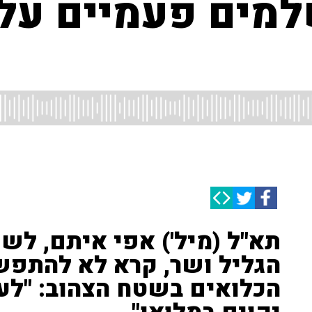
למים פעמיים על
תא"ל (מיל') אפי איתם, לש
הגליל ושר, קרא לא להתפש
הכלואים בשטח הצהוב: "לע