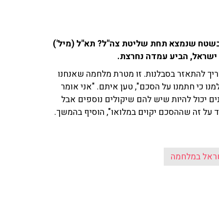
שטח שנמצא תחת שליטת צה"ל? תא"ל (מיל')
ישראל, הביע עמדה נחרצת.
ריך להתאזר בסבלנות. זו מטרת מלחמה שאנחנו
ו כי חתמנו על הסכם", טען איתם. "אני אומר
 יכול להיות שיש להם שיקולים נוספים אבל
ד על זה שההסכם יקוים במלואו", הוסיף בהמשך.
ראל במלחמה