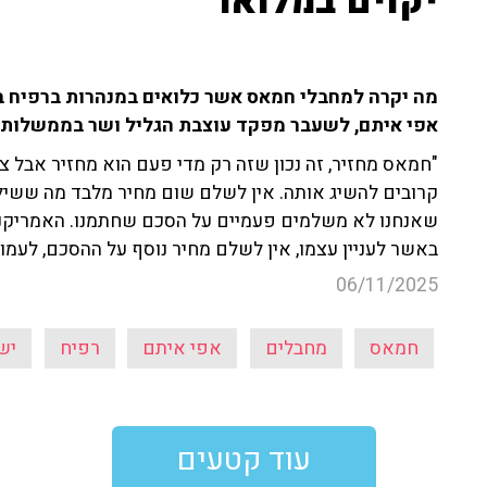
יקוים במלואו"
מה יקרה למחבלי חמאס אשר כלואים במנהרות ברפיח ב
אפי איתם, לשעבר מפקד עוצבת הגליל ושר בממשלות 
"חמאס מחזיר, זה נכון שזה רק מדי פעם הוא מחזיר אבל צ
קרובים להשיג אותה. אין לשלם שום מחיר מלבד מה ששילמנ
שאנחנו לא משלמים פעמיים על הסכם שחתמנו. האמריקנים
באשר לעניין עצמו, אין לשלם מחיר נוסף על ההסכם, לעמו
06/11/2025
חמאס
מחבלים
אפי איתם
רפיח
יש
עוד קטעים