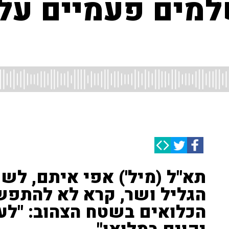
למים פעמיים על
תא"ל (מיל') אפי איתם, לש
הגליל ושר, קרא לא להתפש
הכלואים בשטח הצהוב: "לע