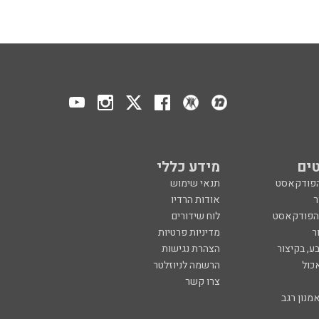
ים
מידע כללי
הפודקאסט
תנאי שימוש
ר
אודות הרדיו
 הפודקאסט
לוח שידורים
ר
מדיניות פרטיות
ע, בקיצור
הצהרת נגישות
כול
הרשמה לניוזלטר
צרו קשר
מנון רגב