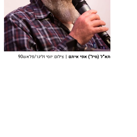
תא"ל (מיל') אפי איתם
| צילום: יוסי זליגר/פלאש90