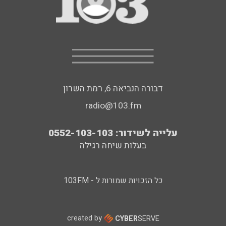
דבורה הנביאה 6, רמת השרון
radio@103.fm
עלייה לשידור: 0552-103-103
בעלות שיחה רגילה
כל הזכויות שמורות ל - 103FM
created by
CYBER
SERVE