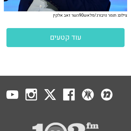
צילום: תומר נויבורג/פלאש90השר זאב אלקין
עוד קטעים