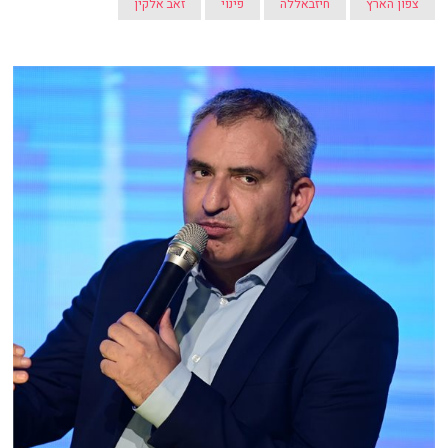
צפון הארץ
חיזבאללה
פינוי
זאב אלקין