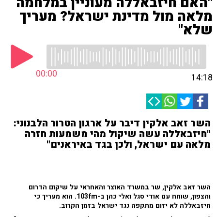
"האם חיזבאללה מעוניין במלחמה
מלאה מול מדינת ישראל? מעריך
שלא"
00:00
14:18
השר זאב אלקין דיבר על ארגון הטרור הלבנוני:
"חיזבאללה עשה שיקול מהי משמעות חזרה
מלאה עם ישראל, ולכן בגד באיראנים"
השר זאב אלקין, שר במשרד האוצר והאחראי על שיקום הדרום
והצפון, שוחח עם אודי סגל ואלי כהן ב-103fm. הוא מעריך כי
חיזבאללה לא יזום מתקפה נגד ישראל בזמן הקרוב.