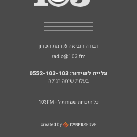
דבורה הנביאה 6, רמת השרון
radio@103.fm
עלייה לשידור: 0552-103-103
בעלות שיחה רגילה
כל הזכויות שמורות ל - 103FM
created by
CYBER
SERVE