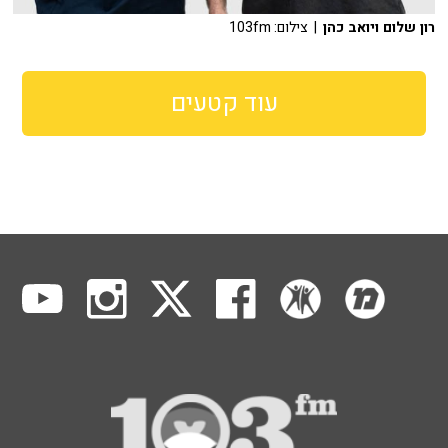
רון שלום ויואב כהן
| צילום: 103fm
עוד קטעים