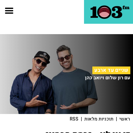
שניים עד ארבע
עם רון שלום ויואב כהן
ראשי
|
תוכניות מלאות
|
RSS