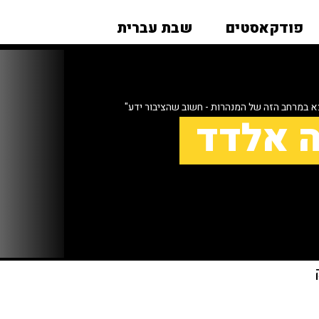
פודקאסטים
שבת עברית
א במרחב הזה של המנהרות - חשוב שהציבור ידע"
ה אלדד