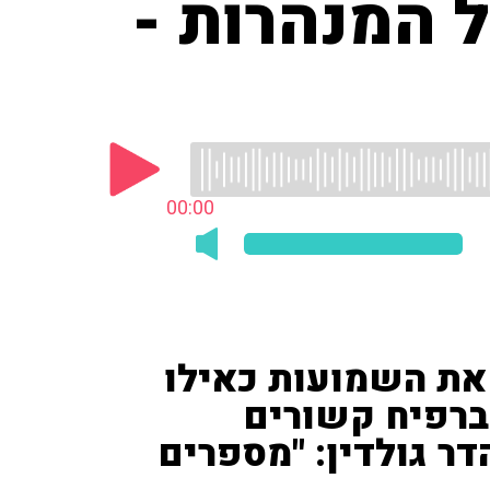
 המנהרות -
00:00
 את השמועות כאילו
ברפיח קשורים
ר גולדין: "מספרים