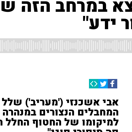
צא במרחב הזה של
 ידע"
אבי אשכנזי ('מעריב') שלל
המחבלים הנצורים במנהרה 
למיקומו של החטוף החלל הד