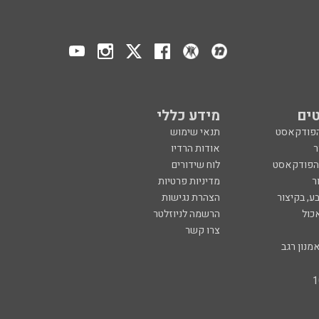
ים
מידע כללי
הפודקאסט
תנאי שימוש
ר
אודות הרדיו
 הפודקאסט
לוח שידורים
ר
מדיניות פרטיות
ע, בקיצור
הצהרת נגישות
כול
הרשמה לניוזלטר
צרו קשר
מנון רגב