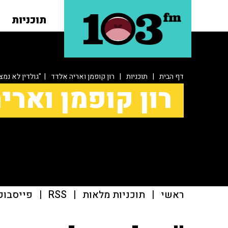
תוכניות
דף הבית
|
תוכניות
|
רון קופמן ואריה אלדד
| "גולדין לא נמצ
רון קופמן וארי
ראשי
|
תוכניות מלאות
|
RSS
|
פייסבוק