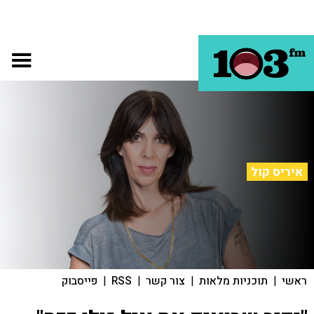
איריס קול
ראשי
|
תוכניות מלאות
|
צור קשר
|
RSS
|
פייסבוק