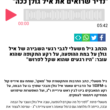
"נדיר שרואים את איל גולן ככה"
00:00
05:42
הכתב גיל משעלי לגבי רגעי השבירה של איל
גולן על במת ההופעה, על רקע התקופה שהוא
עובר: "היו רגעים שהוא שקל לפרוש"
גיל משעלי, כתב התרבות והתקשורת של 'מאקו', שוחח עם איריס קול
ב-103FM על הדברים שאמר איל גולן והבכי שפרץ בו על הבמה, על
רקע המאבקים בינו לבין ראש עיריית ר"ג, ועל האפשרות שיפרוש
ממוזיקה ויתמסר לעסקים.
משעלי פתח: "לפני כל מה שקדם להופעה, שבה איל גולן נשבר על הבמה
ובכה, הייתה לו מלחמה עם כרמל שאמה ראש עירית ר"ג - שניסה לעצור את