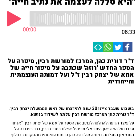
"היא סללה לעצמה את נתיב חייה"
00:00
08:33
ד"ר דורית כהן, המרכז למורשת רבין, סיפרה על
הספר החדש 'רוזה' שכתבה על סיפור חייה של
אמא של יצחק רבין ז"ל ועל דמותה העוצמתית
והייחודית
בשבוע שעבר ציינו 30 שנה להירצחו של ראש הממשלה יצחק רבין.
ד"ר נורית כהן ממרכז מורשת רבין עלתה לשידור בנושא.
על עיצד הגיעה להחלטה לכתוב את הספר על אמא של יצחק רבין: "אנחנו
עבדנו על המוזיאון הישראלי שפועל אצלנו במרכז רבין, כבר בעבודה על
המוזיאון התגלתה דמותה של רוזה כהן כדמות עוצמתית ומסקרנת. בחלוף