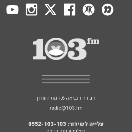
דבורה הנביאה 6, רמת השרון
radio@103.fm
עלייה לשידור: 0552-103-103
בעלות שיחה רגילה