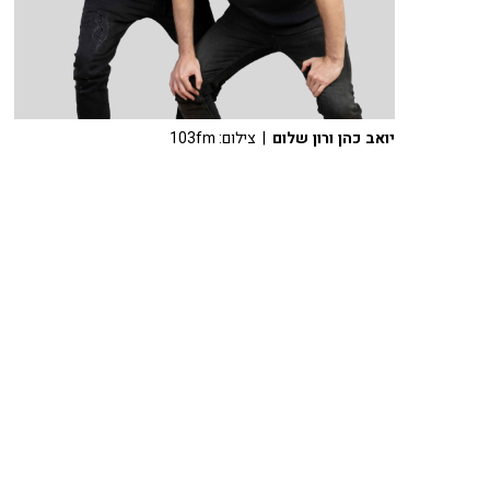
יואב כהן ורון שלום
| צילום: 103fm