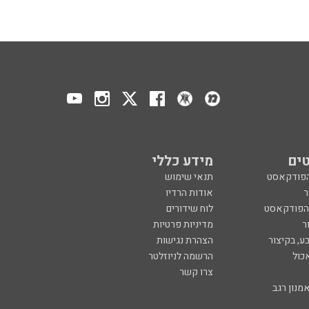
ים
מידע כללי
הפודקאסט
תנאי שימוש
ר
אודות הרדיו
 הפודקאסט
לוח שידורים
ר
מדיניות פרטיות
ע, בקיצור
הצהרת נגישות
כול
הרשמה לניוזלטר
צרו קשר
מנון רגב