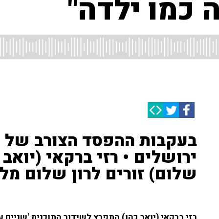
ה כמו ילדה"
בעקבות ההפסד הצורב של מ
ירושלים • רזי ברקאי (יואב כה
שלום) זורים לרון שלום מל