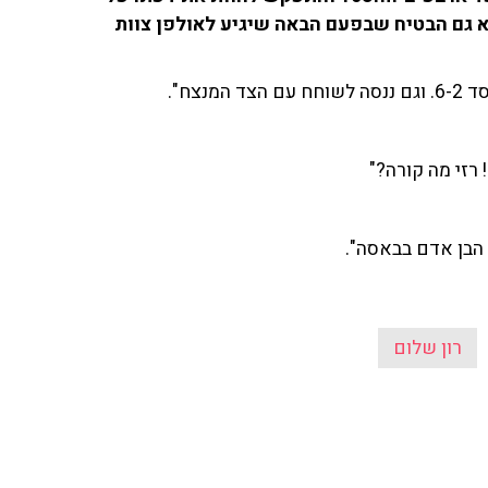
א גם הבטיח שבפעם הבאה שיגיע לאולפן צוות
צח".
! רזי מה קורה?"
. הבן אדם בבאסה".
רון שלום