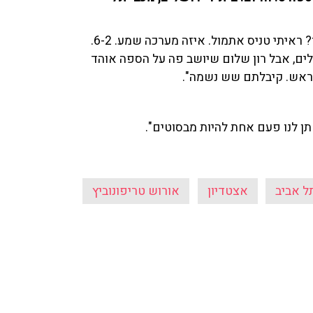
הרון הרון (רון שלום): "מי שנכנס חצב מרבין בשמחה, תמבין? ראיתי טניס אתמול. איזה מערכה שמע. 6-2.
שלים, אבל רון שלום שיושב פה על הספה אוהד
תן לנו פעם אחת להיות מבסוטים".
ל אביב
אצטדיון
אורוש טריפונוביץ