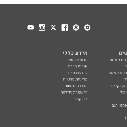
ים
מידע כללי
הפודקאסט
תנאי שימוש
ר
אודות הרדיו
 הפודקאסט
לוח שידורים
ר
מדיניות פרטיות
ע, בקיצור
הצהרת נגישות
כול
הרשמה לניוזלטר
צרו קשר
מנון רגב