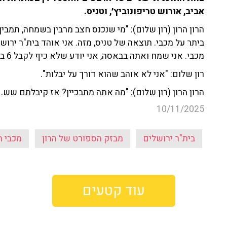
אביב, אורוש טריפונוביץ׳, וטניס.
ביתר על מכבי. תוצאה של טניס, מזה. אני אוהד בית"ר ירו
מכבי. אני שמח ואתה בבאסה, אני יודע שלא כיף לקבל 6 בראש. קיבלתם שש נשמה".
רון שלום: "אני לא אוהב שהוא דורך על יבלות".
הרון הרון (רון שלום): "מה אתה מתבכיין? אז קיבלתם שש. 
10/11/2025
בית"ר ירושלים
מבזק הספורט של הרון
מכבי ת
עוד קטעים