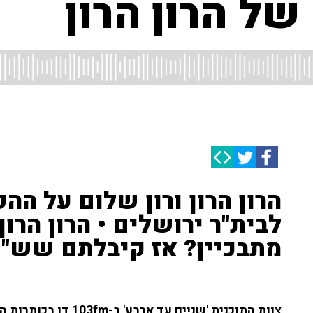
ל הרון הרון
הרון הרון ורון שלום על הה
לבית"ר ירושלים • הרון הרון
מתבכיין? אז קיבלתם שש"
צוות התוכנית 'שניים עד 