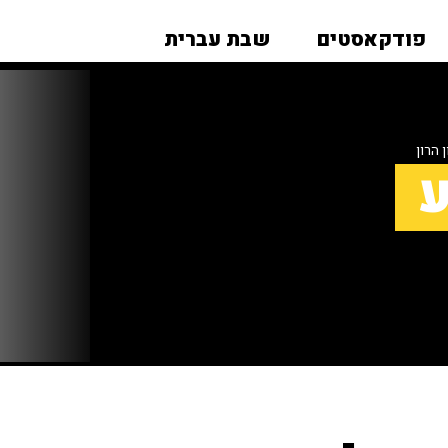
פודקאסטים
שבת עברית
הרון
ע