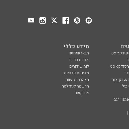
ים
מידע כללי
הפודקאסט
תנאי שימוש
ר
אודות הרדיו
 הפודקאסט
לוח שידורים
ר
מדיניות פרטיות
ע, בקיצור
הצהרת נגישות
כול
הרשמה לניוזלטר
צרו קשר
מנון רגב