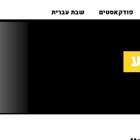
פודקאסטים
שבת עברית
ע