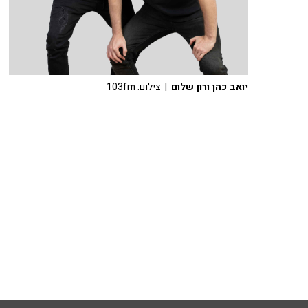
יואב כהן ורון שלום
| צילום: 103fm