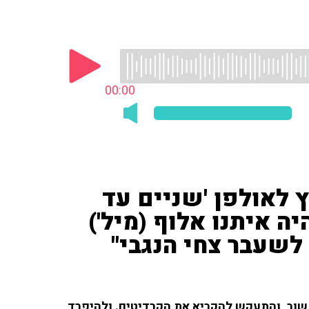
00:00
ץ לאולפן 'שניים עד
יה איתנו אלוף (מיל')
לשעבר צחי הנגבי"
, שוב, והתעקש להקריא את הקרדיטים. ולהיפרד