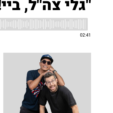
"גלי צה"ל, ביי!
02:41