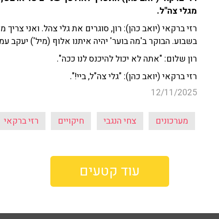
מגלי צה"ל.
רזי ברקאי (יואב כהן):
רון, סוגרים את גלי צהל. ואני צריך 
בשבוע. הבוקר ב'מה בוער' יהיה איתנו אלוף (מיל') יעקב ע
רון שלום: "אתה לא יכול להיכנס לנו ככה".
רזי ברקאי (יואב כהן): "גלי צה"ל, ביי!".
12/11/2025
מערכונים
צחי הנגבי
חיקויים
רזי ברקאי
עוד קטעים