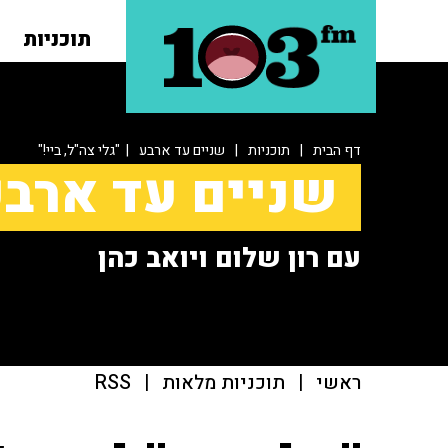
תוכניות
דף הבית
|
תוכניות
|
שניים עד ארבע
| "גלי צה"ל, ביי!"
שניים עד ארב
עם רון שלום ויואב כהן
ראשי
|
תוכניות מלאות
|
RSS