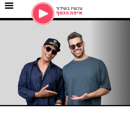
עכשיו בשידור
איפה הכסף