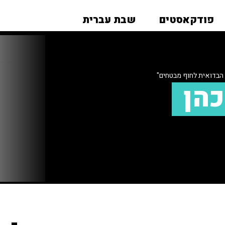
פודקאסטים
שבת עברית
הבדואית לחוף מבטחים"
כהן