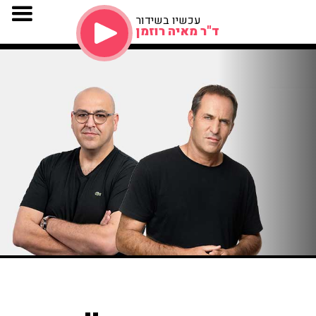
עכשיו בשידור
ד"ר מאיה רוזמן