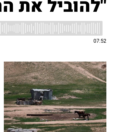
"להוביל את ה
07:52