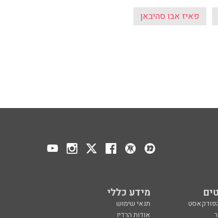
פאיז אבו סהיבאן
ים
מידע כללי
הפודקאסט
תנאי שימוש
ר
אודות הרדיו