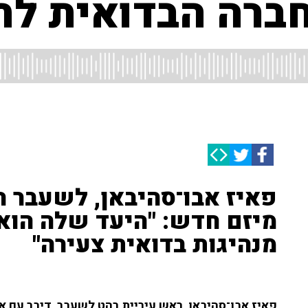
חברה הבדואית לח
פאיז אבו־סהיבאן, לשעבר ר
מיזם חדש: "היעד שלה הוא
מנהיגות בדואית צעירה"