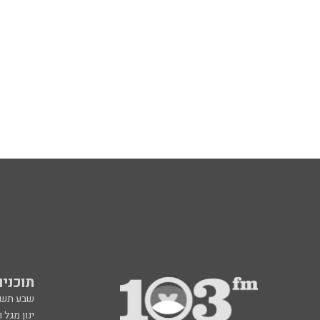
תוכניות fm
שבע תש
ינון מגל 