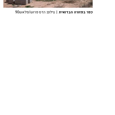
כפר בפזורה הבדואית
| צילום: הדס פרוש/פלאש90