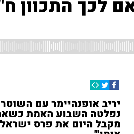
 לכך התכוון ח"כ
יריב אופנהיימר עם השוטר ה
נפלטה השבוע האמת כשאמר 
מקבל היום את פרס ישראל.