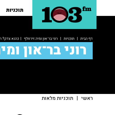
תוכניות
דף הבית
|
תוכניות
|
רוני בר־און ומיה זיו־וולף
| כהנא צדק? האם
רוני בר־און ומיה
ראשי
|
תוכניות מלאות