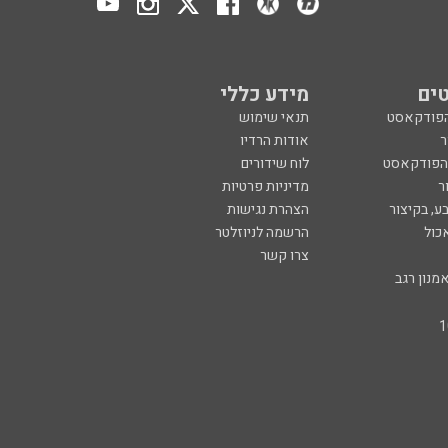
ים
מידע כללי
הפודקאסט
תנאי שימוש
ר
אודות הרדיו
 הפודקאסט
לוח שידורים
ר
מדיניות פרטיות
ע, בקיצור
הצהרת נגישות
כול
הרשמה לניוזלטר
צרו קשר
מנון רגב