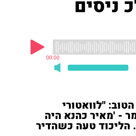
 ניסים
00:00
טוב: "לוואטורי
- 'מאיר כהנא היה
 הליכוד טעה כשהדיר