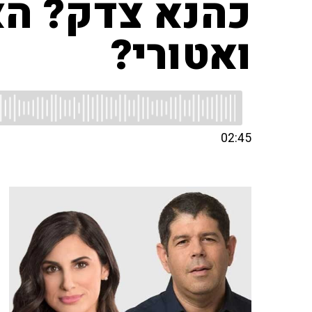
כהנא צדק? האם
ואטורי?
02:45