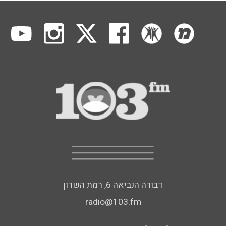
דבורה הנביאה 6, רמת השרון
radio@103.fm