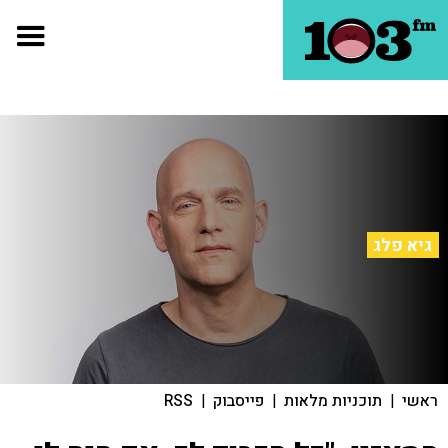
גיא פלג
ראשי
|
תוכניות מלאות
|
פייסבוק
|
RSS