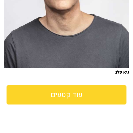
גיא פלג
עוד קטעים