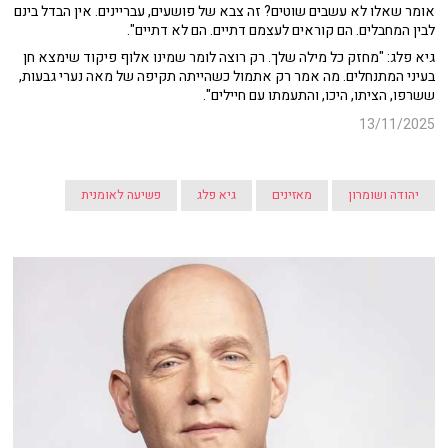
אומר שאלו לא עשבים שוטים? זה צבא של פושעים, עבריינים. אין הבדל בינם
לבין המחבלים. הם קוראים לעצמם דתיים. הם לא דתיים".
גיא פלג: "מחזק כל מילה שלך. רק רוצה לומר שמינו אלוף פיקוד שימצא חן
בעיני המתנחלים. מה אמר רק אתמול כשהייתה תקיפה של מאה נערי גבעות,
ששרפו, הציתו, היכו, והתעמתו עם חיילים".
13/11/2025
יהודה ושומרון
מאזינים
גיא פלג
פשיעה לאומנית