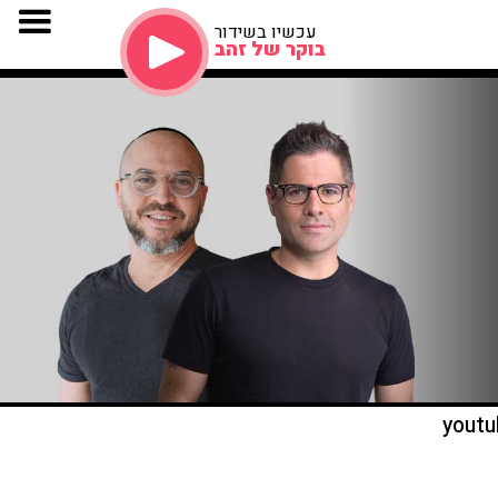
עכשיו בשידור
בוקר של זהב