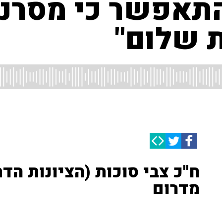
 התאפשר כי מסרנו
 שלום"
ח"כ צבי סוכות (הציונות ה
מדרום