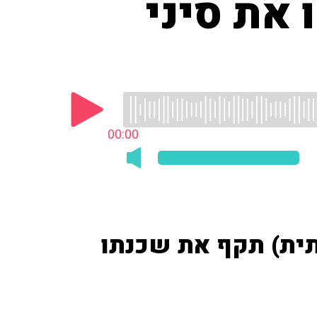
 את סיני
00:00
דתית) תקף את שכנתו