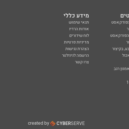
כול
הרשמה לניוזלטר
צרו קשר
מנון רגב
created by
CYBER
SERVE