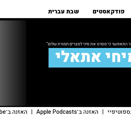
פודקאסטים
שבת עברית
יחי אתאלי
ספוטיפיי
|
האזנה ב־Apple Podcasts
|
האזנה ב־youtube