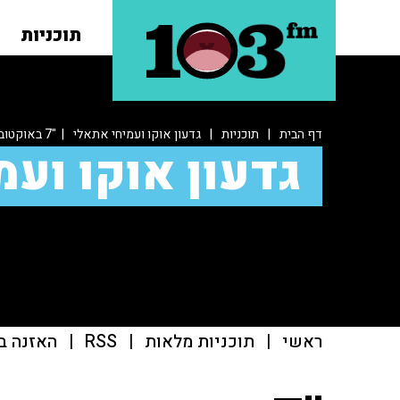
תוכניות
דף הבית
|
תוכניות
|
גדעון אוקו ועמיחי אתאלי
| "7 באוקטובר התאפשר כי מסרנו את סיני למצרים תמורת שלום"
גדעון אוקו ועמ
ראשי
|
תוכניות מלאות
|
RSS
|
האזנה ב