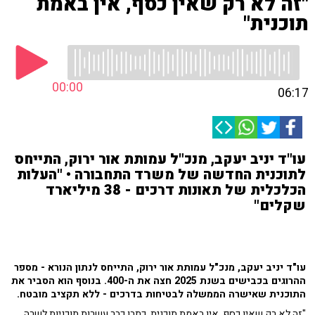
"זה לא רק שאין כסף, אין באמת
תוכנית"
00:00
06:17
עו"ד יניב יעקב, מנכ"ל עמותת אור ירוק, התייחס
לתוכנית החדשה של משרד התחבורה • "העלות
הכלכלית של תאונות דרכים - 38 מיליארד
שקלים"
עו"ד יניב יעקב, מנכ"ל עמותת אור ירוק, התייחס לנתון הנורא - מספר
ההרוגים בכבישים בשנת 2025 חצה את ה-400. בנוסף הוא הסביר את
התוכנית שאישרה הממשלה לבטיחות בדרכים - ללא תקציב מובטח.
"זה לא רק שאין כסף, אין באמת תוכנית. כתבו כבר עשרות תוכניות לשרה