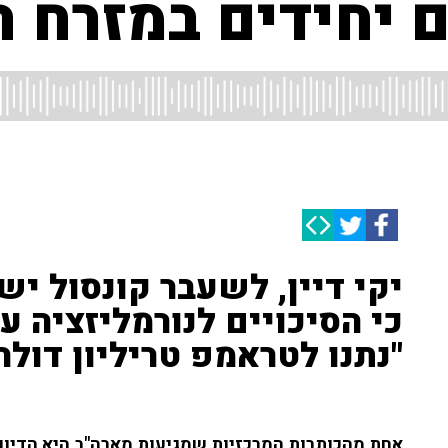
ם יחידים במזרח ה
יקי דיין, לשעבר קונסול יש
כי הסיכויים לנורמליזציה ע
"נתנו לטראמפ טריליון דולר 
אחת מהכותרות המרכזיות שמגיעות מארה"ב היא הדיווח 