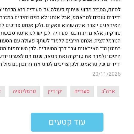
לסיום, הסביר מדוע שיתוף פעולה עם סעודיה הוא הכרחי 
ידידים טובים לטראמפ, אבל אנחנו לא בנים יחידים במזרח
האיראנים ייצרה איזה שהוא וואקום. ולכן אנחנו צריכים 
טורקיה, אלא מדינות כמו סעודיה. לכן יש לנו אינטרס בשו
הנורמליזציה, אנחנו חייבים ללמוד לשתף פעולה עם הסעו
במיגון נגד האיראנים עבר דרך הסעודים. לכן השותפות מ
התיכון ולמדר את טורקיה ואת קטאר, שגם הם לצערנו יודעי
ידידים של טראמפ. ולכן צריכים לנווט את זה נכון גם מול 
20/11/2025
ארה"ב
סעודיה
יקי דיין
נורמליזציה
ז
עוד קטעים