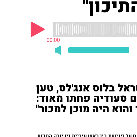
תיכון"
00:00
ראל בלוס אנג'לס, טען
ם סעודיה פחתו מאוד:
והוא היה מוכן למכור"
על פגישת בין ראש עיריית ניו יורק החדש