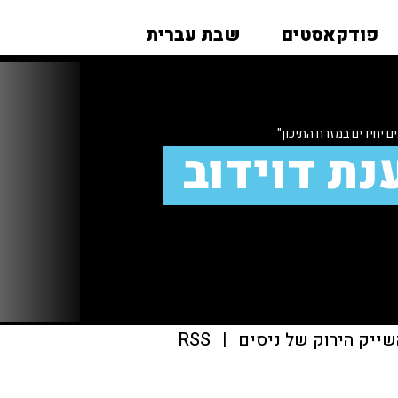
פודקאסטים
שבת עברית
ם יחידים במזרח התיכון"
נת דוידוב
שייק הירוק של ניסים
|
RSS