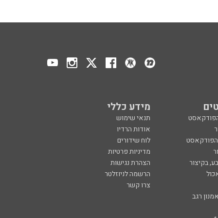
ים
מידע כללי
הפודקאסט
תנאי שימוש
ר
אודות הרדיו
 הפודקאסט
לוח שידורים
ר
מדיניות פרטיות
ע, בקיצור
הצהרת נגישות
כול
הרשמה לניוזלטר
צרו קשר
מנון רגב