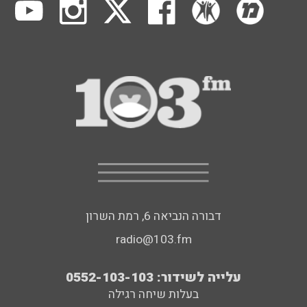
דבורה הנביאה 6, רמת השרון
radio@103.fm
עלייה לשידור: 0552-103-103
בעלות שיחה רגילה