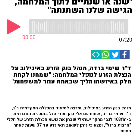
"שנה או שנתיים לתוך המלחמה,
הגישה שלנו השתנתה"
00:00
07:20
ד"ר שימי ברדה, מנהל בנק הזרע באיכילוב על
הנצלת הזרע לנופלי המלחמה: "שמחנו לקחת
חלק באיזשהו הליך שבאמת עוזר למשפחות"
מנהל בנק הזרע באיכילוב, ומרצה לסיעוד במכללה האקדמית ר"ג,
ד"ר שימי ברדה, שוחח עם אלי כהן ואודי סגל בתוכנית החברתית
ב-103fm לגבי מחקר ישראלי שבחן את נושא הנצלת הזרע של חללי
"חרבות ברזל", ומצא כי ניתן לשאוב תאי זרע עד 37 שעות לאחר
המוות.