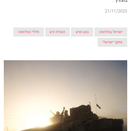
בתהליך".
21/11/2025
ישראל במלחמה
בנק הזרע
הנצלת זרע
חללי המלחמה
מחקר ישראלי