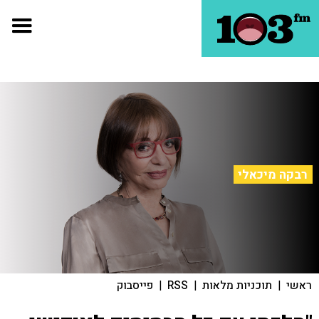
רבקה מיכאלי
ראשי
|
תוכניות מלאות
|
RSS
|
פייסבוק