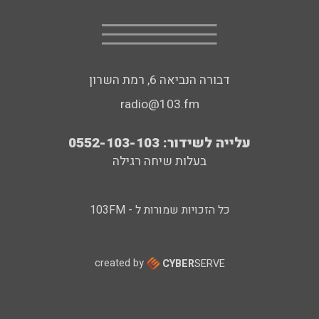
דבורה הנביאה 6, רמת השרון
radio@103.fm
עלייה לשידור: 0552-103-103
בעלות שיחה רגילה
כל הזכויות שמורות ל - 103FM
created by
CYBER
SERVE