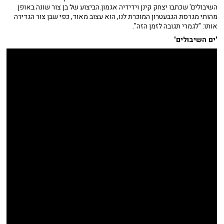
השיבולים' שכתבו יצחק קינן וידידיה אגמון.הביצוע של בן צור שונה באופן
מהותי מגרסת הגבעטרון המוכרת לנו, הוא עצוב מאוד, כפי שבן צור הגדירה
אותו: "לגמרי תגובה לזמן הזה".
'ים השיבולים'