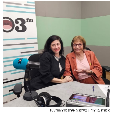
אפרת בן צור
| צילום: מאירה פרץ/103fm