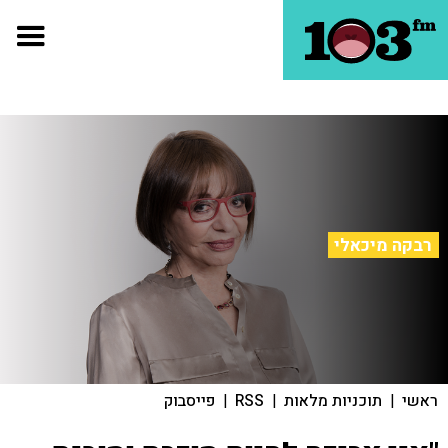
רבקה מיכאלי
ראשי
|
תוכניות מלאות
|
RSS
|
פייסבוק