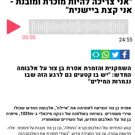
"אני צריכה להיות מוכרת ומובנת -
אני קצת ביישנית"
00:00
24:55
השחקנית והזמרת אפרת בן צור על אלבומה
החדש: "יש בו קטעים גם לרגע הזה שבו
נגמרות המילים"
אפרת בן צור הוציאה לאחרונה את 'איילה', אלבומה החדש שכולו
שירי משוררים. בשיחה באולפנה של רבקה מיכאלי ב-103fm, סיפרה
בן צור על האלבום החדש, ועל השירים שמאחוריו.
קטע הפתיחה של האלבום נקרא 'התחלה', ובו בן צור מנגנת על פסנתר. אלה
חדשות עבורה, ובן צור הסבירה מדוע. "בעודי תופרת את האלבום הזה