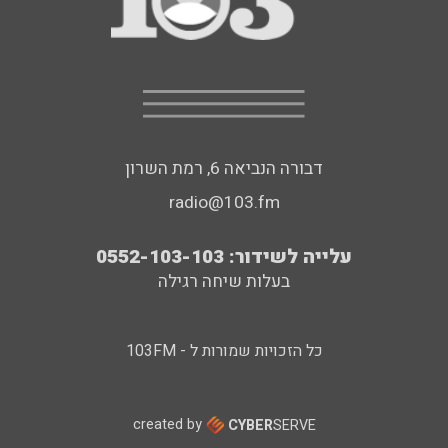
דבורה הנביאה 6, רמת השרון
radio@103.fm
עלייה לשידור: 0552-103-103
בעלות שיחה רגילה
כל הזכויות שמורות ל - 103FM
created by
CYBER
SERVE