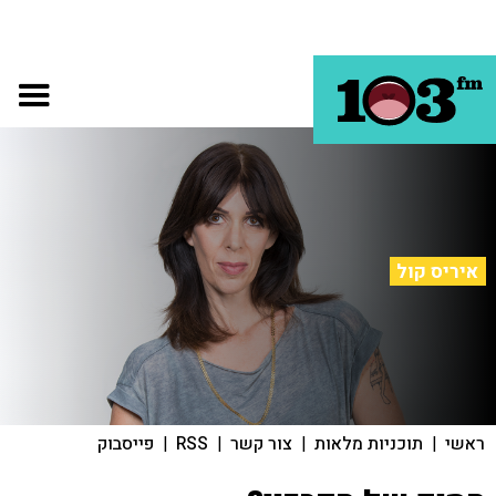
איריס קול
ראשי
|
תוכניות מלאות
|
צור קשר
|
RSS
|
פייסבוק