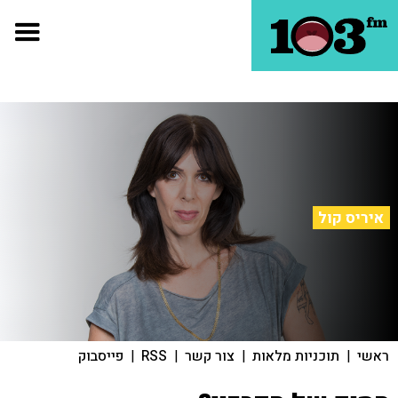
איריס קול
ראשי
|
תוכניות מלאות
|
צור קשר
|
RSS
|
פייסבוק