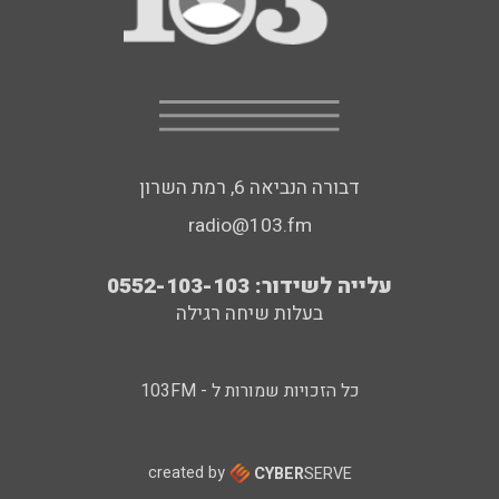
דבורה הנביאה 6, רמת השרון
radio@103.fm
עלייה לשידור: 0552-103-103
בעלות שיחה רגילה
כל הזכויות שמורות ל - 103FM
created by
CYBER
SERVE