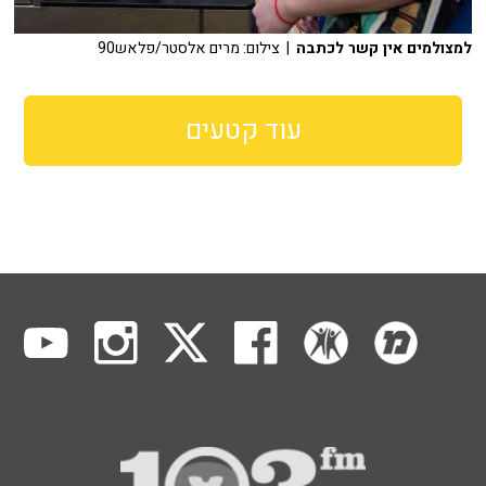
למצולמים אין קשר לכתבה
| צילום: מרים אלסטר/פלאש90
עוד קטעים