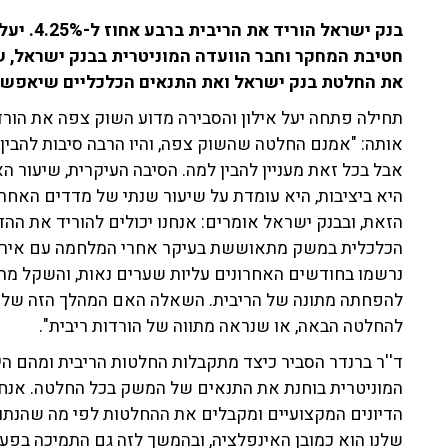
בנק ישראל
את החלטת בנק ישראל ואת התנאים הכלכליים שיאפשרו
תחילה פתחה יעל אילון והסבירה מדוע השוק צפה את הור
אותה: "אמנם החלטה שהשוק צפה, והיו הרבה סיבות להבין
אבל בכל זאת מעניין להבין למה. הסיבה העיקרית, שיעור 
הזאת, ובבנק ישראל אומרים: אנחנו יכולים להוריד את ה
הכלכלית במשק מתאוששת בעיקר אחרי המלחמה עם איראן, 
נרשמו בחודשים האחרונים עליות שערים נאות, והשקל מתח
להפחתה מתונה של הריבית. השאלה האם המהלך הזה של הו
להחלטה הבאה, או שנראה מתווה של הורדות ריבית".
ד''ר ברנדר הסביר כיצד מתקבלות החלטות הריבית ומהם הי
המוניטרית בוחנת את התנאים של המשק בכל החלטה. אנחנו 
הדיונים המקצועיים ומקבלים את ההחלטות לפי מה שהנתונ
שלנו הוא כמובן האינפלציה, ובהמשך לזה גם התמיכה בפע