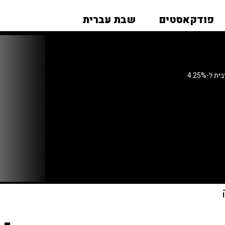
פודקאסטים
שבת עברית
-4.25%