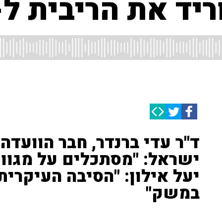
 את הריבית ל-4.25%
ד''ר עדי ברנדר, חבר הוועדה
ישראל: "מסתכלים על מגוון 
יעל אילון: "הסיבה העיקרית
במשק"