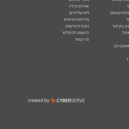
ר
אודות הרדיו
 הפודקאסט
לוח שידורים
ר
מדיניות פרטיות
ע, בקיצור
הצהרת נגישות
כול
הרשמה לניוזלטר
צרו קשר
מנון רגב
created by
CYBER
SERVE