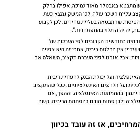
 שמתבטא באבטלה מאוד נמוכה, אפילו בחלק
קצב עליית השכר עולה, לכן המשק נמצא כעת
הטיסות שהתבטאה בעליית מחירים. לכן לקבוע
 זה יהיה תלוי בהתפתחויות".
נודתית בחודשים הקרובים לפי הערכות של
עדיין אין החלטת ריבית, אחרי זה היא צפויה
חויות. אבל אנחנו לפני העברת תקציב, השאלה אם
אינפלציה ועל יכולת הבנק להפחית ריבית:
כלית ועל הלחצים האינפלציוניים. ככל שהתקציב
 יתמוך בהתמתנות האינפלציה. וההפך, אם
נפלציה ולכן פחות תורם בהפחתת הריבית. קשה
יבים, אז זה עובד בכיוון