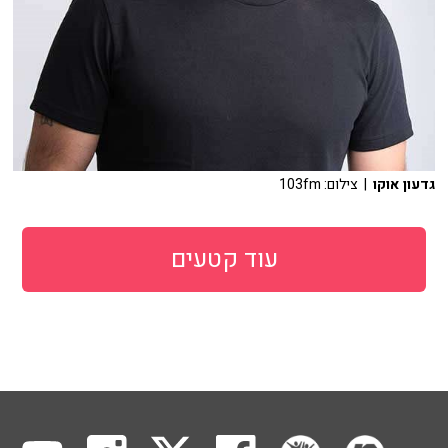
גדעון אוקו
| צילום: 103fm
עוד קטעים