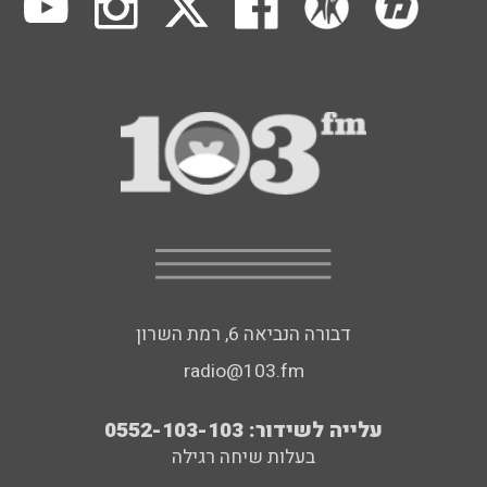
דבורה הנביאה 6, רמת השרון
radio@103.fm
עלייה לשידור: 0552-103-103
בעלות שיחה רגילה