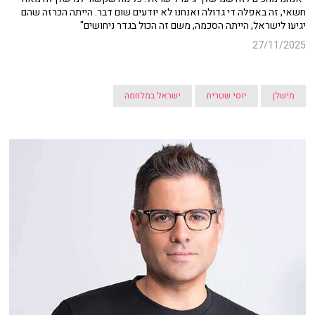
חשאי, זה באפלה די גדולה ואנחנו לא יודעים שום דבר. הייתה הכרזה שהם
יגיעו לישראל, הייתה הסכמה, משם זה הכול בגדר ניחושים"
27/11/2025
מישלן
יוסי שטרית
ישראל במלחמה