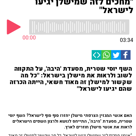
"מחכים לזה שמישלן יגיעו
לישראל"
00:00
03:34
השף יוסי שטרית, מסעדת 'היבה', על התקווה
לשוב ולראות את מישלן בישראל: "כל מה
שקשור למישלן זה מאוד חשאי, הייתה הכרזה
שהם יגיעו לישראל"
האם אנשי המגזין הצרפתי מישלן יחזרו סוף סוף לישראל? השף יוסי
שטרית, מסעדת 'היבה', התייחס לנושא ולרצון השפים הישראלים
לראות את אנשי מישלן חוזרים לארץ.
"אנחנו מחכים לזה שמישלן יגיעו לישראל. כל מה שקשור למישלן זה מאוד