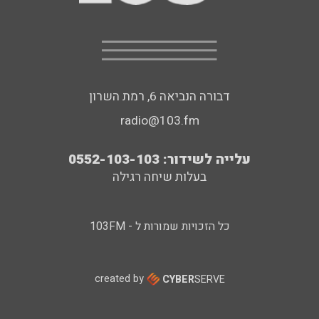
דבורה הנביאה 6, רמת השרון
radio@103.fm
עלייה לשידור: 0552-103-103
בעלות שיחה רגילה
כל הזכויות שמורות ל - 103FM
created by
CYBER
SERVE