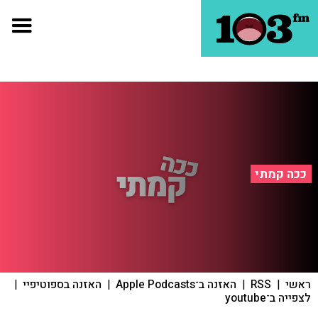
ככה קמתי
ראשי
|
RSS
|
האזנה ב־Apple Podcasts
|
האזנה בספוטיפיי
|
לצפייה ב־youtube