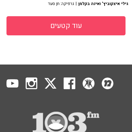
גילי איצקוביץ' ואינה בקלמן
| גרפיקה: חן סעד
עוד קטעים