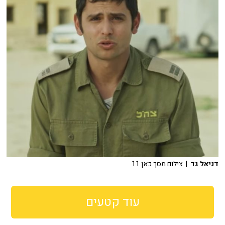
דניאל גד
| צילום מסך כאן 11
עוד קטעים