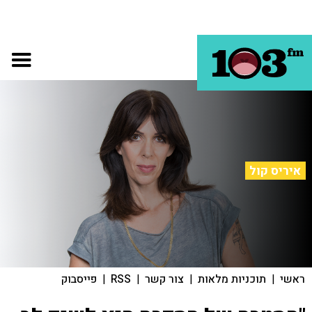
איריס קול
ראשי
|
תוכניות מלאות
|
צור קשר
|
RSS
|
פייסבוק