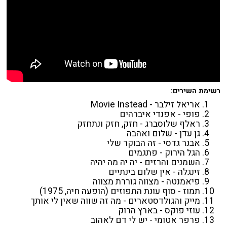
רשימת השירים:
אריאל זילבר - Movie Instead
פופי - אפנדי איברהים
ראלף שלוסברג - חזק, חזק ונתחזק
גן עדן - שלום ואהבה
אבנר גדסי - זה הבוקר שלי
הגל הירוק - פתגמים
השמנים והרזים - יה יה מה יהיה
זינגלה - אין שלום בינתיים
פיאמנטה - מצווה גוררת מצווה
תמוז - סוף עונת התפוזים (הופעה חיה, 1975)
מייק והגולדסטארים - מה זה שווה שאין לי אותך
עוזי פוקס - בארץ הרוק
פרפר אטומי - יש לי דם לאהוב