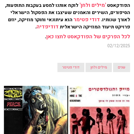
'מילים ולחן'
הפודקאסט
לוקח אותנו למסע בעקבות התופעות,
הסיפורים, השירים והאמנים שעיצבו את הפסקול הישראלי
דודי פטימר
לאורך שנותיו.
הוא עיתונאי וחוקר מוזיקה, יוזם
דודיפדיה
פרויקט תיעוד המוזיקה הישראלית
.
לכל הפרקים של הפודקאסט לחצו כאן
.
02/12/2025
שנים
מילים ולחן
דודי פטימר