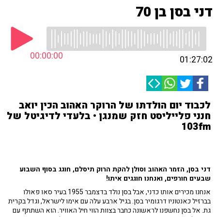
דני בסן בן 70
00:00:00
01:27:02
לכבוד יום הולדתו של הרוקר האהוב הכין יואב
חנני פלייליסט חזק שמנגן • בלעדי לדיגיטל של
103fm
דני בסן, הזמר האהוב וסולן להקת הרוק תיסלם, חוגג בסוף השבוע
שבעים חורפים, ואנחנו חוגגים איתו!
אנחנו מכירים אותו כדני, אבל בסן נולד בדצמבר 1955 בעיר סאו פאולו
בברזיל כאנטוניו דרגומיר בסן. בגיל ארבע עלה עם אימו לישראל, וגדל בקרית
גת. אל בסן נחשפנו לראשונה כחבר בצוות הווי חיל האוויר. הוא השתתף עם