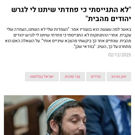
"
לא התגייסתי כי פחדתי שיתנו לי לגרש
יהודים מהבית"
באשר למה שעשה הוא בנעוריו אמר: "העמדות שלי לא השתנו, העמדה שלי
עקבית. אחרי ההתנתקות לא התגייסתי כי פחדתי שיתנו לי לגרש יהודים
מהבית. שנתיים אחר כך ביקשתי מהצבא שיגייס אותי". על השאלה האם הוא
מתחרט על כך, השיב: "בוודאי שכן".
02/12/2025
חוק הגיוס
חרדים
צבי סוכות
ישראל במלחמה