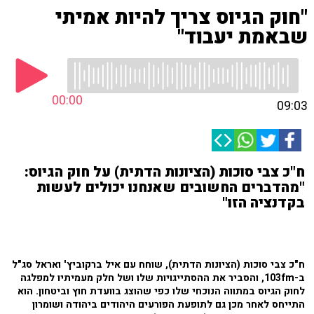
"חוק הגיוס צריך להיות אמיתי
שבאמת יעבוד"
00:00
09:03
ח"כ צבי סוכות (הציונות הדתית) על חוק הגיוס:
"מהדברים החשובים שאנחנו יכולים לעשות
בקדנציה הזו"
ח"כ צבי סוכות (הציונות הדתית), שוחח עם איל ברקוביץ' ואראל סג"ל
ב-103fm, והסביר את ההסתייגויות שלו ושל חלק מעמיתיו למפלגה
לחוק הגיוס במתווה הנוכחי שלו כפי שהוצג בוועדת חוץ וביטחון. הוא
התייחס לאחר מכן גם לתופעת הפורעים היהודים ביהודה ושומרון