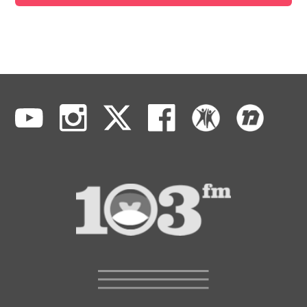
הסודות מאחורי חלונות הראווה
| גרפיקה: חן סעד
עוד קטעים