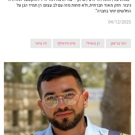
גיבור. חזק מאוד חברתית, ולא פחות מזה עם לב עצום. רן תמיד הגן על
החלשים יותר בחברה".
04/12/2025
רוני בר־און
רן גואילי
מיה זיו־וולף
זיו ציוני