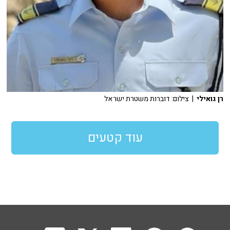
רן גואילי
| צילום: דוברות משטרת ישראל
עוד קטעים