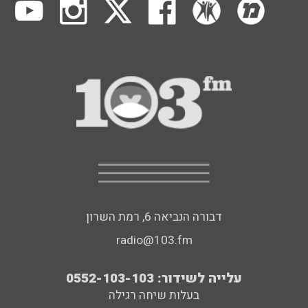
דבורה הנביאה 6, רמת השרון
radio@103.fm
עלייה לשידור: 0552-103-103
בעלות שיחה רגילה