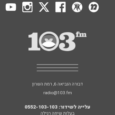
דבורה הנביאה 6, רמת השרון
radio@103.fm
עלייה לשידור: 0552-103-103
בעלות שיחה רגילה