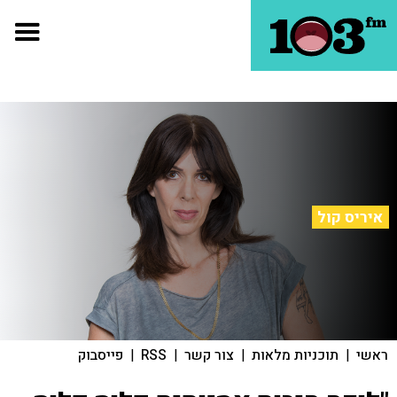
איריס קול
ראשי
|
תוכניות מלאות
|
צור קשר
|
RSS
|
פייסבוק