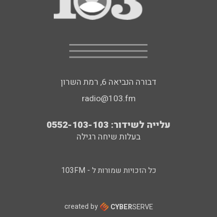
דבורה הנביאה 6, רמת השרון
radio@103.fm
עלייה לשידור: 0552-103-103
בעלות שיחה רגילה
כל הזכויות שמורות ל - 103FM
created by
CYBER
SERVE