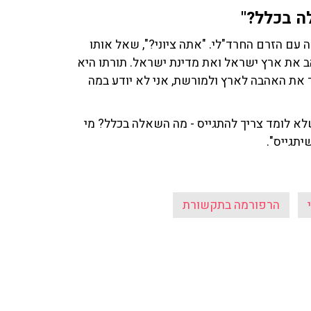
ה בכלל?"
עם הזרם החרד"לי. "אתה ציוני?", שאל אותו
אהב את ארץ ישראל ואת מדינת ישראל. תורתו היא
 את האהבה לארץ ולמורשת, אני לא יודע במה
שלא לומד צריך להתגייס - מה השאלה בכלל? מי
יתגייס".
הרפורמה בתקשורת