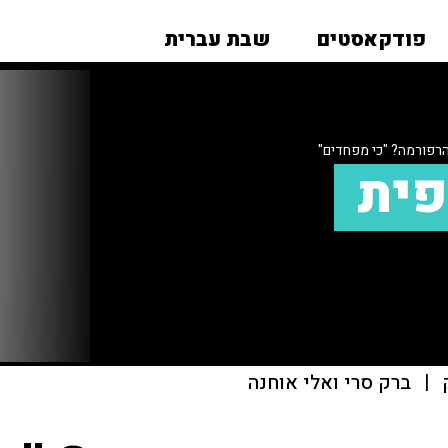
פודקאסטים
שבת עברית
רפורמה? "כי מפחדים"
פית
|
ברק סרי ואלי אוחנה