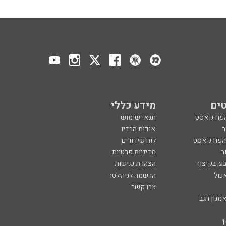
ים
מידע כללי
הפודקאסט
תנאי שימוש
ר
אודות הרדיו
 הפודקאסט
לוח שידורים
ר
מדיניות פרטיות
ע, בקיצור
הצהרת נגישות
כול
הרשמה לניוזלטר
צרו קשר
מנון רגב