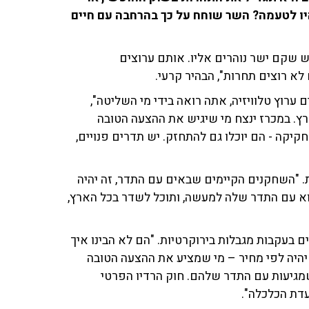
 לטעמה? השר שוחח על כך בהרחבה עם חיים
 שקם ישר נוהרים אליו. אותם ערוצים
לא רוצים תחרות", הבהיר קרעי.
 ערוץ טלוויזיה, אתה רואה בידי מי השליטה",
רץ. במכרז ינצח מי שיגיש את ההצעה הטובה
קיקה - הם יוכלו גם להתחזק. יש תדרים פנויים,
ות. "השחקנים הקיימים שבאים עם התדר, זה יהיה
וא עם התדר שלה למעשה, ותוכל לשדר בכל הארץ,
 בעקבות מגבלות בירוקרטיות. "הם לא הבינו איך
יהיה לפי מחיר – מי שמציע את ההצעה הטובה
שמגיעות עם התדר שלהם. חוק הרדיו הפרטי
עדת הכלכלה".