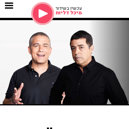
עכשיו בשידור
מיכל דליות