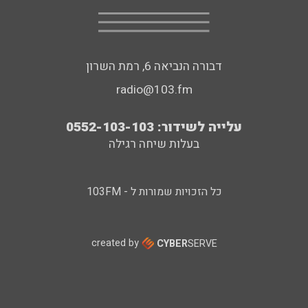
דבורה הנביאה 6, רמת השרון
radio@103.fm
עלייה לשידור: 0552-103-103
בעלות שיחה רגילה
כל הזכויות שמורות ל - 103FM
created by
CYBER
SERVE