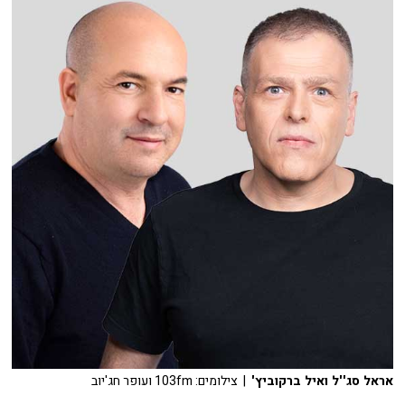
אראל סג''ל ואיל ברקוביץ'
| צילומים: 103fm ועופר חג'יוב