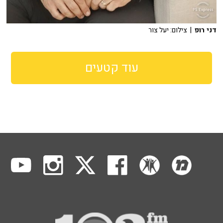
דני רופ
| צילום: יעל צור
עוד קטעים