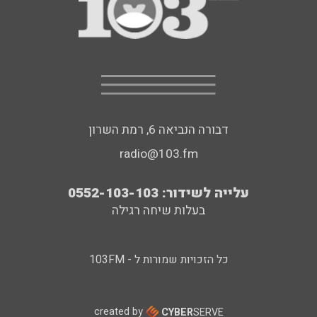
דבורה הנביאה 6, רמת השרון
radio@103.fm
עלייה לשידור: 0552-103-103
בעלות שיחה רגילה
כל הזכויות שמורות ל - 103FM
created by
CYBER
SERVE