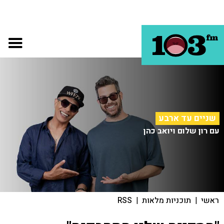
שניים עד ארבע
עם רון שלום ויואב כהן
ראשי
|
תוכניות מלאות
|
RSS