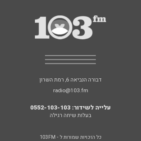
דבורה הנביאה 6, רמת השרון
radio@103.fm
עלייה לשידור: 0552-103-103
בעלות שיחה רגילה
כל הזכויות שמורות ל - 103FM